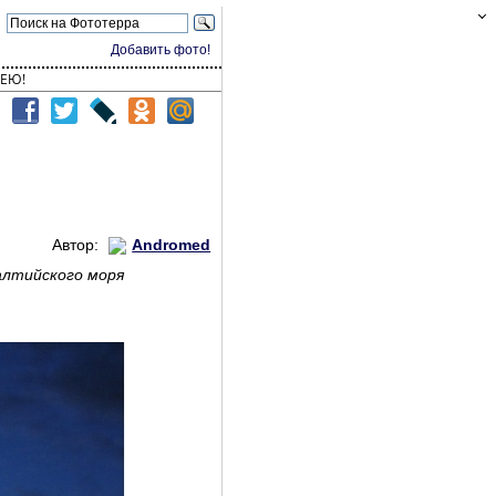
Добавить фото!
ЕЮ!
Автор:
Andromed
Балтийского моря