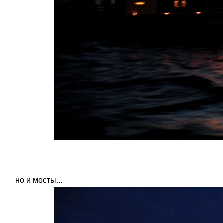
но и мосты...