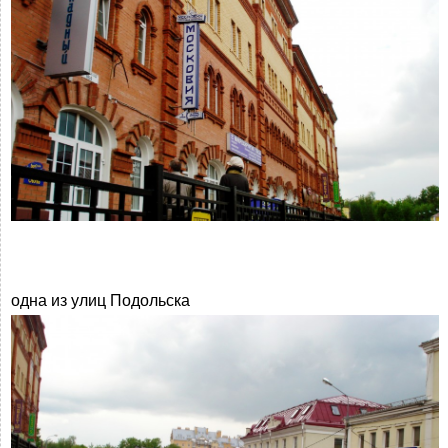
одна из улиц Подольска