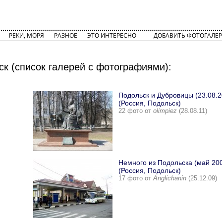
РЕКИ, МОРЯ
РАЗНОЕ
ЭТО ИНТЕРЕСНО
ДОБАВИТЬ ФОТОГАЛЕР
к (список галерей с фотографиями):
Подольск и Дубровицы (23.08.2
(Россия, Подольск)
22 фото от
olimpiez
(28.08.11)
Немного из Подольска (май 20
(Россия, Подольск)
17 фото от
Anglichanin
(25.12.09)