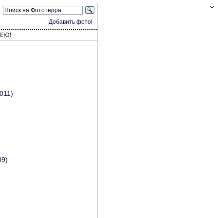
Добавить фото!
ЕЮ!
011)
09)