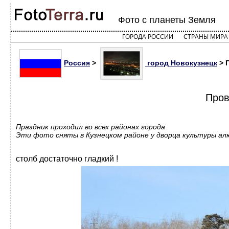
Фото с планеты Земля
ГОРОДА РОССИИ
СТРАНЫ МИРА
Россия
>
город Новокузнецк
> 
Пров
Праздник проходил во всех районах города
Эти фото сняты в Кузнецком районе у дворца культуры ал
столб достаточно гладкий !