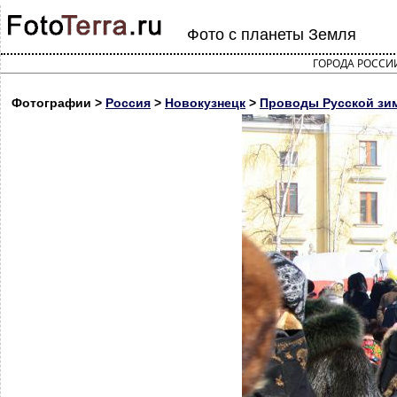
Фото с планеты Земля
ГОРОДА РОССИ
Фотографии >
Россия
>
Новокузнецк
>
Проводы Русской зим