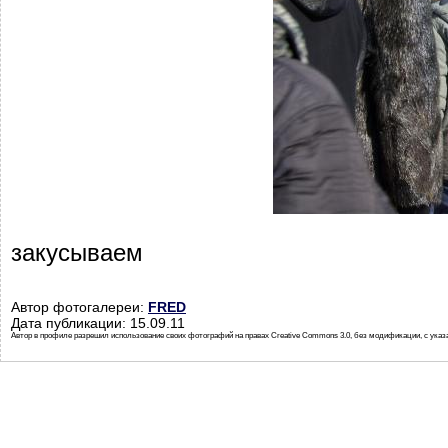
закусываем
Автор фотогалереи:
FRED
Дата публикации: 15.09.11
Автор в профиле разрешил использование своих фотографий на правах Creative Commons 3.0, без модификации, с указ