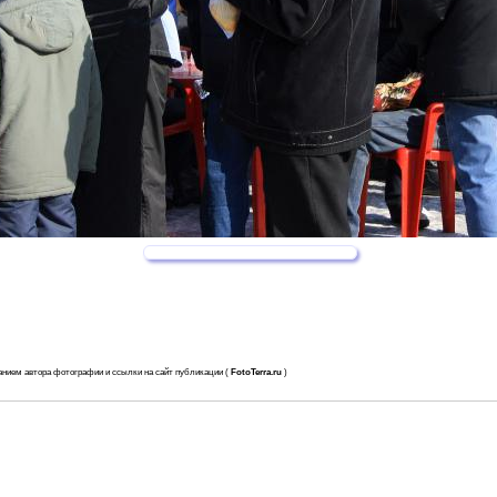
анием автора фотографии и ссылки на сайт публикации (
FotoTerra.ru
)