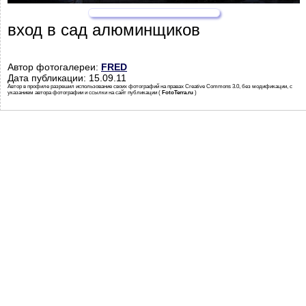
вход в сад алюминщиков
Автор фотогалереи:
FRED
Дата публикации: 15.09.11
Автор в профиле разрешил использование своих фотографий на правах Creative Commons 3.0, без модификации, с
указанием автора фотографии и ссылки на сайт публикации (
FotoTerra.ru
)