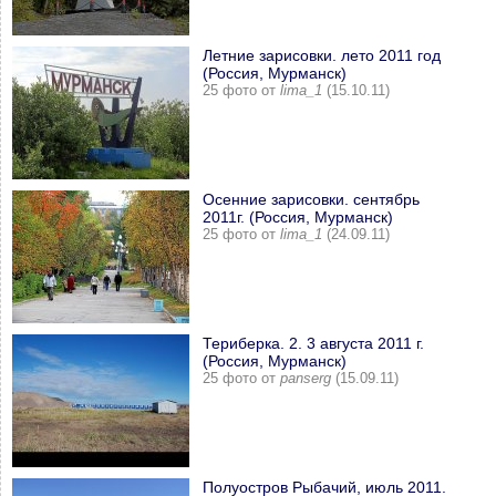
Летние зарисовки. лето 2011 год
(Россия, Мурманск)
25 фото от
lima_1
(15.10.11)
Осенние зарисовки. сентябрь
2011г. (Россия, Мурманск)
25 фото от
lima_1
(24.09.11)
Териберка. 2. 3 августа 2011 г.
(Россия, Мурманск)
25 фото от
panserg
(15.09.11)
Полуостров Рыбачий, июль 2011.