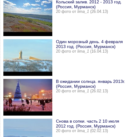
Кольский залив. 2012 - 2013 год.
(Россия, Мурманск)
20 фото от
lima_1
(26.04.13)
Один морозный день. 4 февраля
2013 год. (Россия, Мурманск)
20 фото от
lima_1
(16.04.13)
В ожидании солнца. январь 2013г.
(Россия, Мурманск)
20 фото от
lima_1
(26.02.13)
Снова в сопки. часть 2 10 июля
2012 год. (Россия, Мурманск)
20 фото от
lima_1
(02.02.13)