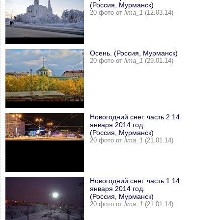
(Россия, Мурманск)
20 фото от
lima_1
(12.03.14)
Осень. (Россия, Мурманск)
20 фото от
lima_1
(29.01.14)
Новогодний снег. часть 2 14
января 2014 год.
(Россия, Мурманск)
20 фото от
lima_1
(21.01.14)
Новогодний снег. часть 1 14
января 2014 год.
(Россия, Мурманск)
20 фото от
lima_1
(21.01.14)