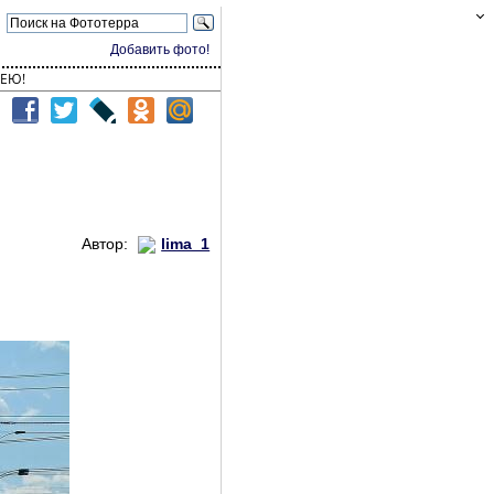
Добавить фото!
ЕЮ!
Автор:
lima_1