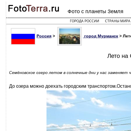
Фото с планеты Земля
ГОРОДА РОССИИ
СТРАНЫ МИРА
Россия
>
город Мурманск
> Лет
Лето на
Семёновское озеро летом в солнечные дни у нас заменяет 
До озера можно доехать городским транспортом.Остано