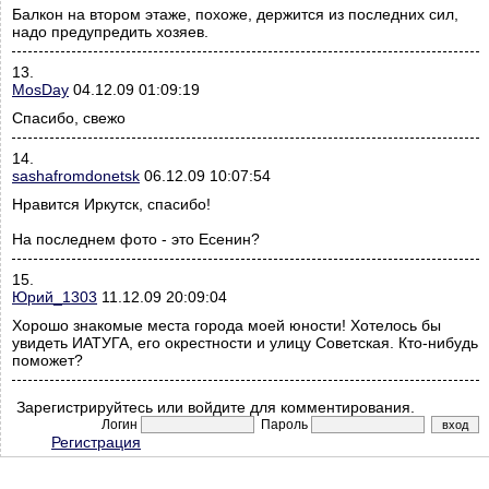
Балкон на втором этаже, похоже, держится из последних сил,
надо предупредить хозяев.
13.
MosDay
04.12.09 01:09:19
Спасибо, свежо
14.
sashafromdonetsk
06.12.09 10:07:54
Нравится Иркутск, спасибо!
На последнем фото - это Есенин?
15.
Юрий_1303
11.12.09 20:09:04
Хорошо знакомые места города моей юности! Хотелось бы
увидеть ИАТУГА, его окрестности и улицу Советская. Кто-нибудь
поможет?
Зарегистрируйтесь или войдите для комментирования.
Логин
Пароль
Регистрация