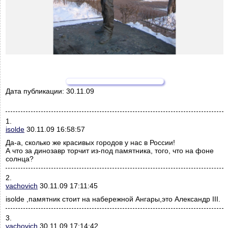
Дата публикации:
30.11.09
1.
isolde
30.11.09 16:58:57
Да-а, сколько же красивых городов у нас в России!
А что за динозавр торчит из-под памятника, того, что на фоне
солнца?
2.
vachovich
30.11.09 17:11:45
isolde ,памятник стоит на набережной Ангары,это Александр III.
3.
vachovich
30.11.09 17:14:42