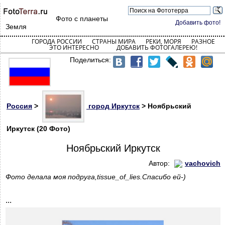
Фото с планеты
Добавить фото!
Земля
ГОРОДА РОССИИ
СТРАНЫ МИРА
РЕКИ, МОРЯ
РАЗНОЕ
ЭТО ИНТЕРЕСНО
ДОБАВИТЬ ФОТОГАЛЕРЕЮ!
Поделиться:
Россия
>
город Иркутск
> Ноябрьский
Иркутск (20 Фото)
Ноябрьский Иркутск
Автор:
vachovich
Фото делала моя подруга,tissue_of_lies.Спасибо ей-)
...