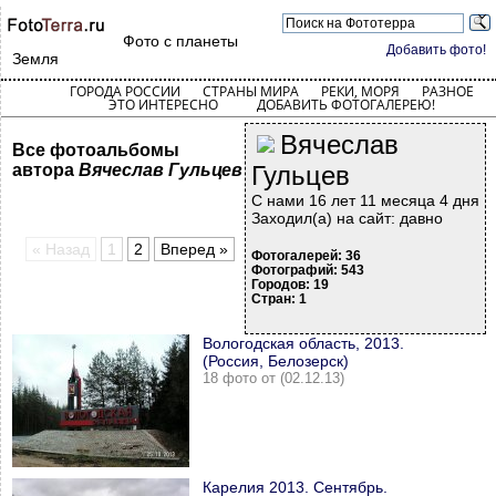
Фото с планеты
Добавить фото!
Земля
ГОРОДА РОССИИ
СТРАНЫ МИРА
РЕКИ, МОРЯ
РАЗНОЕ
ЭТО ИНТЕРЕСНО
ДОБАВИТЬ ФОТОГАЛЕРЕЮ!
Вячеслав
Все фотоальбомы
автора
Вячеслав Гульцев
Гульцев
С нами 16 лет 11 месяца 4 дня
Заходил(а) на сайт: давно
« Назад
1
2
Вперед »
Фотогалерей: 36
Фотографий: 543
Городов: 19
Стран: 1
Вологодская область, 2013.
(Россия, Белозерск)
18 фото от (02.12.13)
Карелия 2013. Сентябрь.