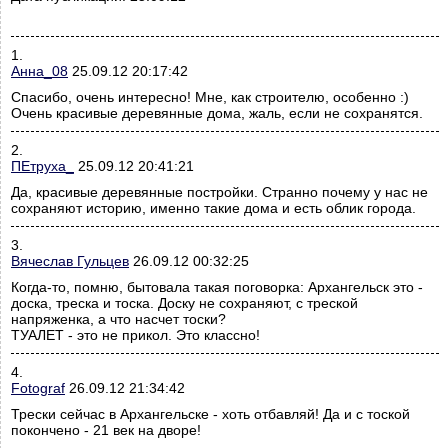
1.
Анна_08
25.09.12 20:17:42
Спасибо, очень интересно! Мне, как строителю, особенно :)
Очень красивые деревянные дома, жаль, если не сохранятся.
2.
ПЕтруха_
25.09.12 20:41:21
Да, красивые деревянные постройки. Странно почему у нас не
сохраняют историю, именно такие дома и есть облик города.
3.
Вячеслав Гульцев
26.09.12 00:32:25
Когда-то, помню, бытовала такая поговорка: Архангельск это -
доска, треска и тоска. Доску не сохраняют, с треской
напряженка, а что насчет тоски?
ТУАЛЕТ - это не прикол. Это классно!
4.
Fotograf
26.09.12 21:34:42
Трески сейчас в Архангельске - хоть отбавляй! Да и с тоской
покончено - 21 век на дворе!