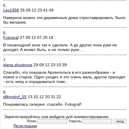
5.
Lev1958
26.09.12 23:41:49
Наверное можно эти деревянные дома отреставрировать. Было
бы желание.
6.
Fotograf
27.09.12 07:20:18
В пешеходной зоне так и сделали. А до других пока руки не
доходят. А может быть, и не только руки...
7.
elena.shustrova
29.09.12 23:10:39
Спасибо, что показали Архангельск в его разнообразии - и
новое и старое. Одно уходит, и это очень жаль, другое приходит
- есть чему и порадоваться тоже...
8.
dfktynbyf_55
13.10.12 20:31:22
Понравилась галерея, спасибо, Fotograf!
Зарегистрируйтесь или войдите для комментирования.
Логин
Пароль
Регистрация