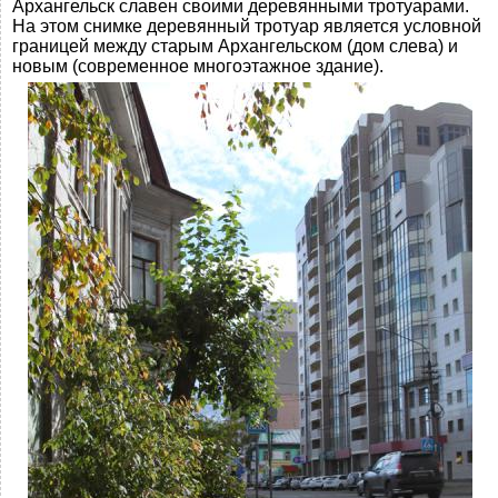
Архангельск славен своими деревянными тротуарами.
На этом снимке деревянный тротуар является условной
границей между старым Архангельском (дом слева) и
новым (современное многоэтажное здание).