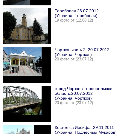
Теребовля.23.07.2012
(Украина, Теребовля)
19 фото от (12.08.12)
Чортков.часть 2..20.07.2012
(Украина, Чортков)
20 фото от (23.07.12)
город Чортков.Тернопольская
область.20.07.2012
(Украина, Чортков)
20 фото от (23.07.12)
Костел св.Иосифа..29.11.2011
(Украина, Подлесный Мукаров)