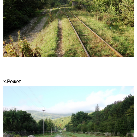
х.Режет