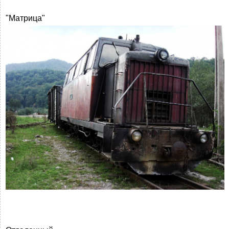
"Матрица"