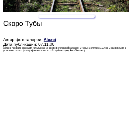
Скоро Тубы
Автор фотогалереи:
Alexei
Дата публикации: 07.11.08
Автор в профиле разрешил использование своих фотографий на правах Creative Commons 3.0, без модификации, с
указанием автора фотографии и ссылки на сайт публикации (
FotoTerra.ru
)