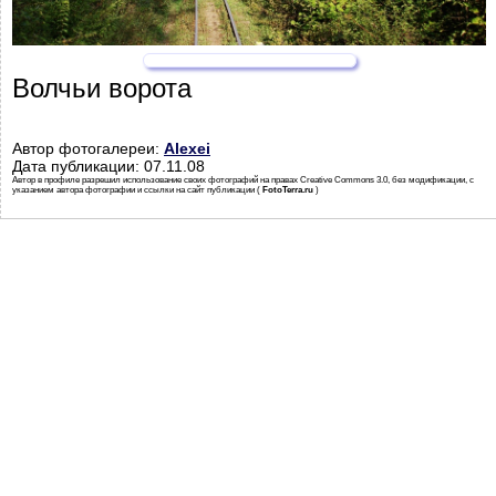
Волчьи ворота
Автор фотогалереи:
Alexei
Дата публикации: 07.11.08
Автор в профиле разрешил использование своих фотографий на правах Creative Commons 3.0, без модификации, с
указанием автора фотографии и ссылки на сайт публикации (
FotoTerra.ru
)