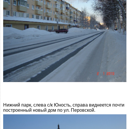
Нижний парк, слева с/к Юность, справа виднеется почти
построенный новый дом по ул. Перовской.