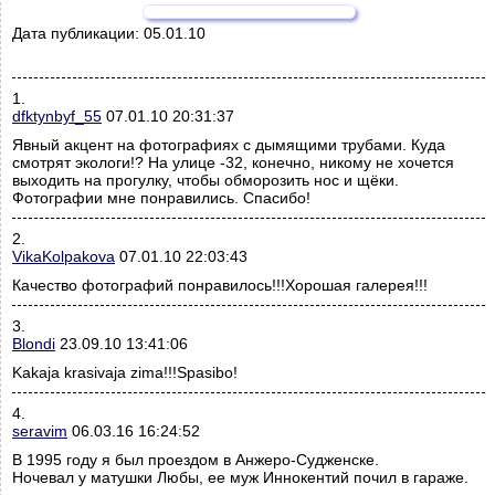
Дата публикации:
05.01.10
1.
dfktynbyf_55
07.01.10 20:31:37
Явный акцент на фотографиях с дымящими трубами. Куда
смотрят экологи!? На улице -32, конечно, никому не хочется
выходить на прогулку, чтобы обморозить нос и щёки.
Фотографии мне понравились. Спасибо!
2.
VikaKolpakova
07.01.10 22:03:43
Качество фотографий понравилось!!!Хорошая галерея!!!
3.
Blondi
23.09.10 13:41:06
Kakaja krasivaja zima!!!Spasibo!
4.
seravim
06.03.16 16:24:52
В 1995 году я был проездом в Анжеро-Судженске.
Ночевал у матушки Любы, ее муж Иннокентий почил в гараже.