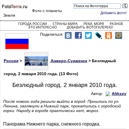
Фото с планеты
Добавить фото!
Земля
ГОРОДА РОССИИ
СТРАНЫ МИРА
РЕКИ, МОРЯ
РАЗНОЕ
ЭТО ИНТЕРЕСНО
ДОБАВИТЬ ФОТОГАЛЕРЕЮ!
Поделиться:
Россия
>
Анжеро-Судженск
> Безлюдный
город. 2 января 2010 года. (13 Фото)
Безлюдный город. 2 января 2010 года.
Автор:
Altksey
После нового года решили выйти в город. Прошлись по ул.
Ленина, заглянули в Нижний парк, прокатились с городской
горки. Народу в городе практически нет, мороз.
Панорама Нижнего парка, снежного городка.