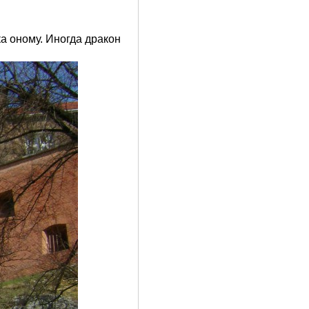
а оному. Иногда дракон