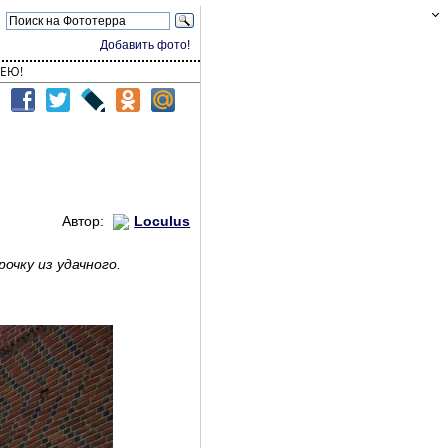
Добавить фото!
ЕЮ!
Автор:
Loculus
чку из удачного.