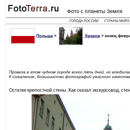
Фото с планеты Земля
ГОРОДА РОССИИ
СТРАНЫ МИРА
Польша
>
Краков
> конец февра
Провела в этом чудном городе всего пять дней, но влюбилас
К сожалению, большинство фотографий ужасного качества,
Остатки крепостной стены. Как сказал экскурсовод, ст