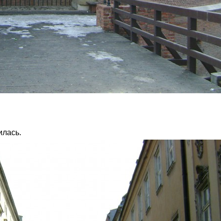
илась.