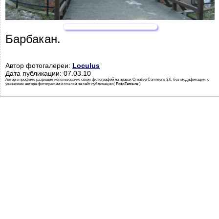
Барбакан.
Автор фотогалереи:
Loculus
Дата публикации: 07.03.10
Автор в профиле разрешил использование своих фотографий на правах Creative Commons 3.0, без модификации, с
указанием автора фотографии и ссылки на сайт публикации (
FotoTerra.ru
)