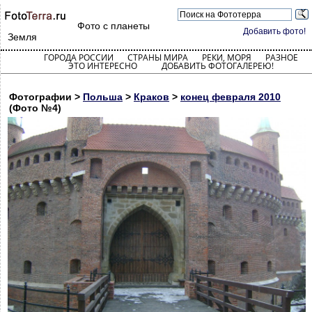
Фото с планеты
Добавить фото!
Земля
ГОРОДА РОССИИ
СТРАНЫ МИРА
РЕКИ, МОРЯ
РАЗНОЕ
ЭТО ИНТЕРЕСНО
ДОБАВИТЬ ФОТОГАЛЕРЕЮ!
Фотографии >
Польша
>
Краков
>
конец февраля 2010
(Фото №4)