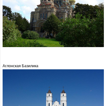
Аглонская Базилика