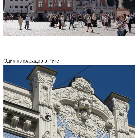
Один нз фасадов в Риге