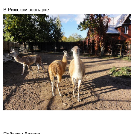
В Рижском зоопарке