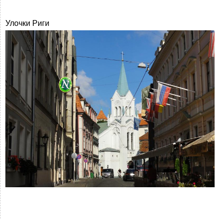
Улочки Риги