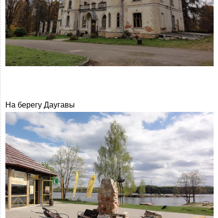
На берегу Даугавы