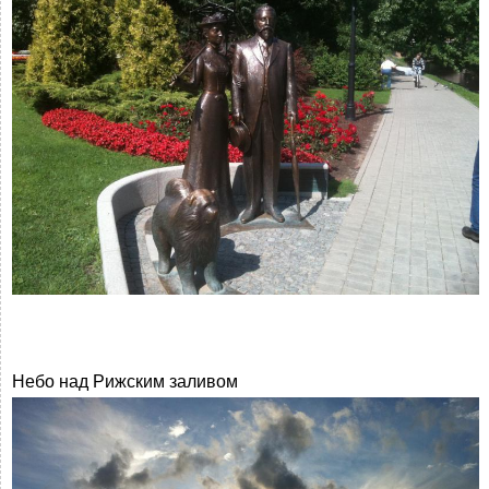
Небо над Рижским заливом