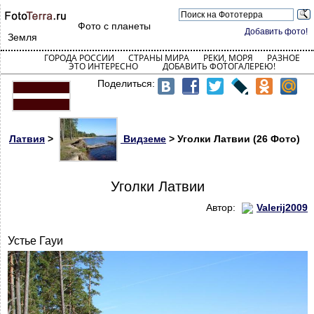
Фото с планеты
Добавить фото!
Земля
ГОРОДА РОССИИ
СТРАНЫ МИРА
РЕКИ, МОРЯ
РАЗНОЕ
ЭТО ИНТЕРЕСНО
ДОБАВИТЬ ФОТОГАЛЕРЕЮ!
Поделиться:
Латвия
>
Видземе
> Уголки Латвии (26 Фото)
Уголки Латвии
Автор:
Valerij2009
Устье Гауи