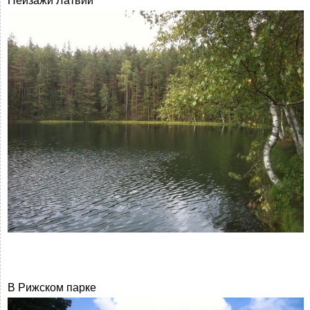
Пейзажи Латвии
В Рижском парке