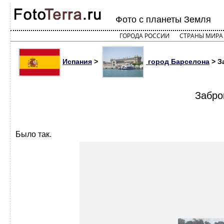
Фото с планеты Земля
ГОРОДА РОССИИ
СТРАНЫ МИРА
Испания
>
город Барселона
> З
Забро
Было так.