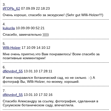
3.
ИГОРЬ_62
07.09.09 22:18:23
Очень хорошо, спасибо за экскурсию! (Sehr gut WIlli-Holzer!!!)
4.
kukurila
10.09.09 00:52:21
Спасибо, замечательно )))))
5.
WIlli-Holzer
17.10.09 14:10:12
Мне очень приятно,что Вам понравилось! Всем спасибо за
позитивные комментарии!
6.
dfktynbyf_55
13.01.10 17:28:11
И мне понравился ботанический сад, но не сильно. :-) А
фотограф Вы, WIlli-Holzer, по-моему, хороший.
7.
dfktynbyf_55
13.01.10 17:32:16
Спасибо Александру за ссылку, фотография, сделанная в
Сухумском ботаническом саду, впечатлила.