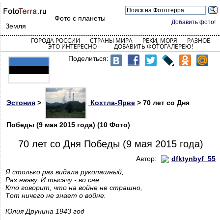
Фото с планеты
Добавить фото!
Земля
ГОРОДА РОССИИ
СТРАНЫ МИРА
РЕКИ, МОРЯ
РАЗНОЕ
ЭТО ИНТЕРЕСНО
ДОБАВИТЬ ФОТОГАЛЕРЕЮ!
Поделиться:
Эстония
>
Кохтла-Ярве
> 70 лет со Дня
Победы (9 мая 2015 года) (10 Фото)
70 лет со Дня Победы (9 мая 2015 года)
Автор:
dfktynbyf_55
Я столько раз видала рукопашный,
Раз наяву. И тысячу - во сне.
Кто говорит, что на войне не страшно,
Тот ничего не знает о войне.
Юлия Друнина 1943 год