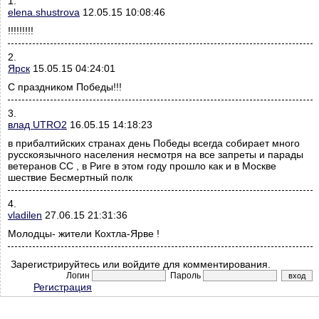
1.
elena.shustrova
12.05.15 10:08:46
!!!!!!!!!
2.
Ярск
15.05.15 04:24:01
С праздником Победы!!!
3.
влад UTRO2
16.05.15 14:18:23
в прибалтийских странах день Победы всегда собирает много
русскоязычного населения несмотря на все запреты и парады
ветеранов СС , в Риге в этом году прошло как и в Москве
шествие Бесмертный полк
4.
vladilen
27.06.15 21:31:36
Молодцы- жители Кохтла-Ярве !
Зарегистрируйтесь или войдите для комментирования.
Логин
Пароль
Регистрация