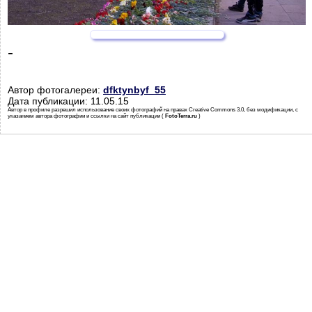
-
Автор фотогалереи:
dfktynbyf_55
Дата публикации: 11.05.15
Автор в профиле разрешил использование своих фотографий на правах Creative Commons 3.0, без модификации, с
указанием автора фотографии и ссылки на сайт публикации (
FotoTerra.ru
)