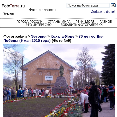
Фото с планеты
Добавить фото!
Земля
ГОРОДА РОССИИ
СТРАНЫ МИРА
РЕКИ, МОРЯ
РАЗНОЕ
ЭТО ИНТЕРЕСНО
ДОБАВИТЬ ФОТОГАЛЕРЕЮ!
Фотографии >
Эстония
>
Кохтла-Ярве
>
70 лет со Дня
Победы (9 мая 2015 года)
(Фото №9)