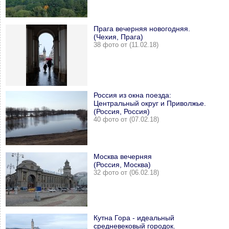
Прага вечерняя новогодняя.
(Чехия, Прага)
38 фото от (11.02.18)
Россия из окна поезда:
Центральный округ и Приволжье.
(Россия, Россия)
40 фото от (07.02.18)
Москва вечерняя
(Россия, Москва)
32 фото от (06.02.18)
Кутна Гора - идеальный
средневековый городок.