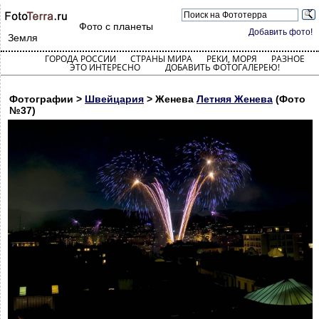
Фото с планеты
Добавить фото!
Земля
ГОРОДА РОССИИ
СТРАНЫ МИРА
РЕКИ, МОРЯ
РАЗНОЕ
ЭТО ИНТЕРЕСНО
ДОБАВИТЬ ФОТОГАЛЕРЕЮ!
Фотографии >
Швейцария
> Женева
Летняя Женева
(Фото
№37)