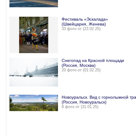
Фестиваль «Эскалада»
(Швейцария, Женева)
33 фото от (23.02.25)
Снегопад на Красной площади
(Россия, Москва)
20 фото от (01.02.25)
Новоуральск. Вид с горнолыжной тр
(Россия, Новоуральск)
8 фото от (31.01.25)