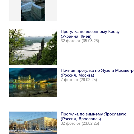
Прогулка по весеннему Киеву
(Украина, Киев)
32 фото от (05.03.25)
Ночная прогулка по Яузе и Москве-р
(Россия, Москва)
7 фото от (26.02.25)
Прогулка по зимнему Ярославлю
(Россия, Ярославль)
32 фото от (23.02.25)