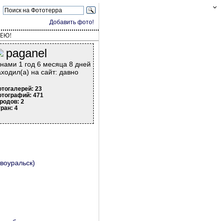
Добавить фото!
ЕЮ!
paganel
 нами 1 год 6 месяца 8 дней
аходил(а) на сайт: давно
тогалерей: 23
тографий: 471
родов: 2
ран: 4
воуральск)