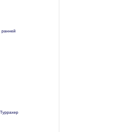
) ранней
 Туррахер