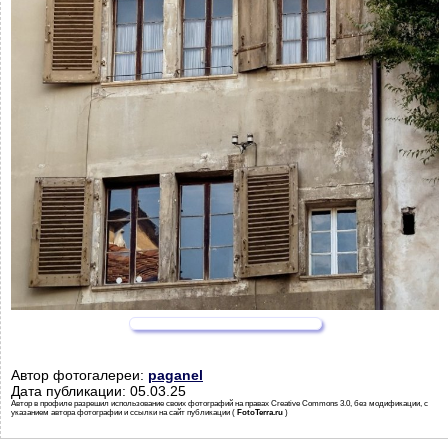
Автор фотогалереи:
paganel
Дата публикации: 05.03.25
Автор в профиле разрешил использование своих фотографий на правах Creative Commons 3.0, без модификации, с
указанием автора фотографии и ссылки на сайт публикации (
FotoTerra.ru
)