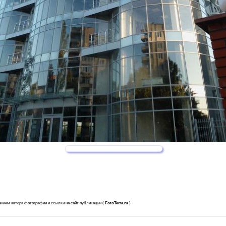
анием автора фотографии и ссылки на сайт публикации (
FotoTerra.ru
)