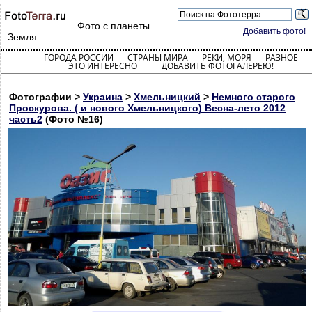
Фото с планеты
Добавить фото!
Земля
ГОРОДА РОССИИ
СТРАНЫ МИРА
РЕКИ, МОРЯ
РАЗНОЕ
ЭТО ИНТЕРЕСНО
ДОБАВИТЬ ФОТОГАЛЕРЕЮ!
Фотографии >
Украина
>
Хмельницкий
>
Немного старого
Проскурова. ( и нового Хмельницкого) Весна-лето 2012
часть2
(Фото №16)