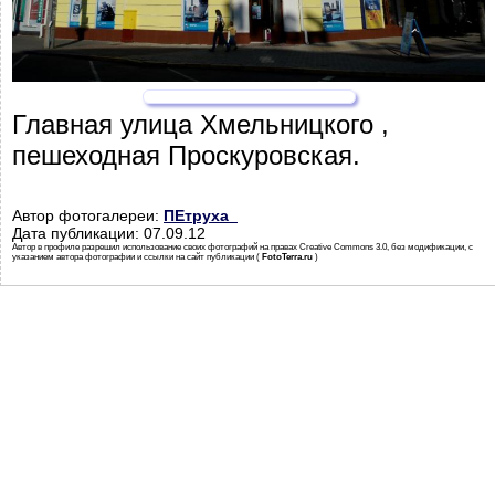
Главная улица Хмельницкого ,
пешеходная Проскуровская.
Автор фотогалереи:
ПЕтруха_
Дата публикации: 07.09.12
Автор в профиле разрешил использование своих фотографий на правах Creative Commons 3.0, без модификации, с
указанием автора фотографии и ссылки на сайт публикации (
FotoTerra.ru
)