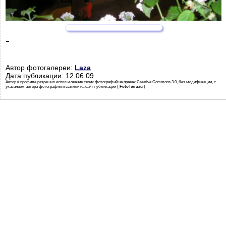
-
Автор фотогалереи:
Laza
Дата публикации: 12.06.09
Автор в профиле разрешил использование своих фотографий на правах Creative Commons 3.0, без модификации, с
указанием автора фотографии и ссылки на сайт публикации (
FotoTerra.ru
)