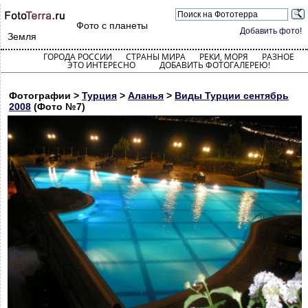
Фото с планеты
Добавить фото!
Земля
ГОРОДА РОССИИ
СТРАНЫ МИРА
РЕКИ, МОРЯ
РАЗНОЕ
ЭТО ИНТЕРЕСНО
ДОБАВИТЬ ФОТОГАЛЕРЕЮ!
Фотографии >
Турция
>
Аланья
>
Виды Турции сентябрь
2008
(Фото №7)