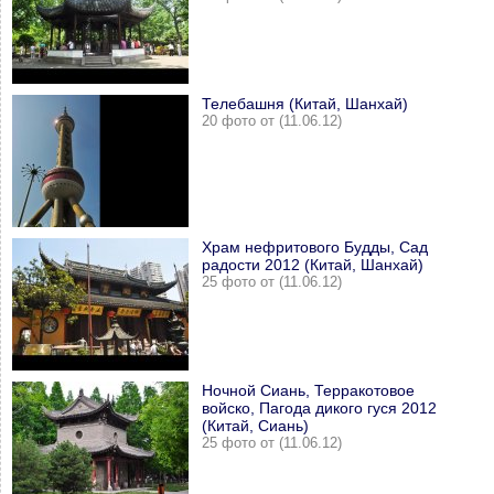
Телебашня (Китай, Шанхай)
20 фото от (11.06.12)
Храм нефритового Будды, Сад
радости 2012 (Китай, Шанхай)
25 фото от (11.06.12)
Ночной Сиань, Терракотовое
войско, Пагода дикого гуся 2012
(Китай, Сиань)
25 фото от (11.06.12)