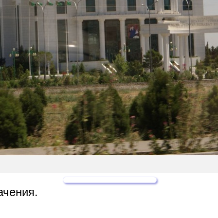
ачения.