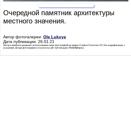
Очередной памятник архитектуры
местного значения.
Автор фотогалереи:
Ole Lukoye
Дата публикации: 26.01.21
Автор в профиле разрешил использование своих фотографий на правах Creative Commons 3.0, без модификации, с
указанием автора фотографии и ссылки на сайт публикации (
FotoTerra.ru
)