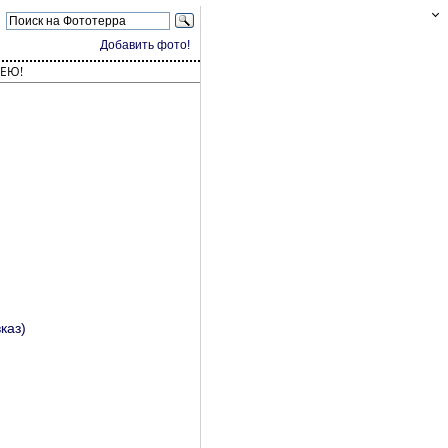
Добавить фото!
ЕЮ!
каз)