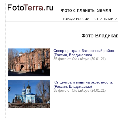
Фото с планеты Земля
ГОРОДА РОССИИ
СТРАНЫ МИРА
Фото Владикав
Север центра и Затеречный район.
(Россия, Владикавказ)
35 фото от
Ole Lukoye
(30.01.21)
Юг центра и виды на окрестности.
(Россия, Владикавказ)
35 фото от
Ole Lukoye
(24.01.21)