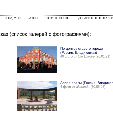
РЕКИ, МОРЯ
РАЗНОЕ
ЭТО ИНТЕРЕСНО
ДОБАВИТЬ ФОТОГАЛЕР
каз (список галерей с фотографиями):
По центру старого города
(Россия, Владикавказ)
40 фото от
Ole Lukoye
(26.01.21)
Аллея славы (Россия, Владикав
4 фото от
alexandrr
(30.05.08)