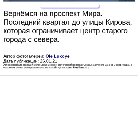
Вернёмся на проспект Мира.
Последний квартал до улицы Кирова,
которая ограничивает центр старого
города с севера.
Автор фотогалереи:
Ole Lukoye
Дата публикации: 26.01.21
Автор в профиле разрешил использование своих фотографий на правах Creative Commons 3.0, без модификации, с
указанием автора фотографии и ссылки на сайт публикации (
FotoTerra.ru
)