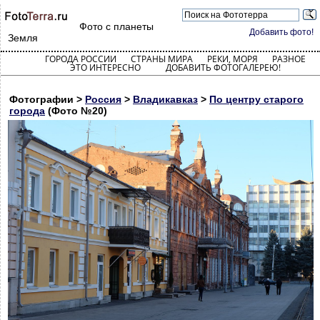
Фото с планеты
Добавить фото!
Земля
ГОРОДА РОССИИ
СТРАНЫ МИРА
РЕКИ, МОРЯ
РАЗНОЕ
ЭТО ИНТЕРЕСНО
ДОБАВИТЬ ФОТОГАЛЕРЕЮ!
Фотографии >
Россия
>
Владикавказ
>
По центру старого
города
(Фото №20)