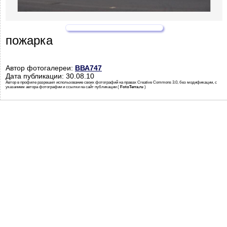
пожарка
Автор фотогалереи:
ВВА747
Дата публикации: 30.08.10
Автор в профиле разрешил использование своих фотографий на правах Creative Commons 3.0, без модификации, с
указанием автора фотографии и ссылки на сайт публикации (
FotoTerra.ru
)