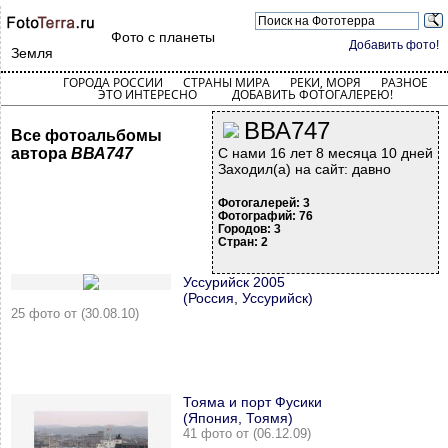
Фото с планеты
Добавить фото!
Земля
ГОРОДА РОССИИ
СТРАНЫ МИРА
РЕКИ, МОРЯ
РАЗНОЕ
ЭТО ИНТЕРЕСНО
ДОБАВИТЬ ФОТОГАЛЕРЕЮ!
ВВА747
Все фотоальбомы
автора
ВВА747
С нами 16 лет 8 месяца 10 дней
Заходил(а) на сайт: давно
Фотогалерей: 3
Фотографий: 76
Городов: 3
Стран: 2
Уссурийск 2005
(Россия, Уссурийск)
25 фото от (30.08.10)
Тояма и порт Фусики
(Япония, Тоямя)
41 фото от (06.12.09)