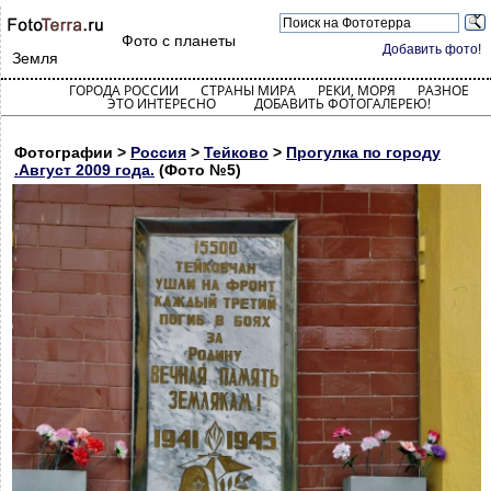
Фото с планеты
Добавить фото!
Земля
ГОРОДА РОССИИ
СТРАНЫ МИРА
РЕКИ, МОРЯ
РАЗНОЕ
ЭТО ИНТЕРЕСНО
ДОБАВИТЬ ФОТОГАЛЕРЕЮ!
Фотографии >
Россия
>
Тейково
>
Прогулка по городу
.Август 2009 года.
(Фото №5)