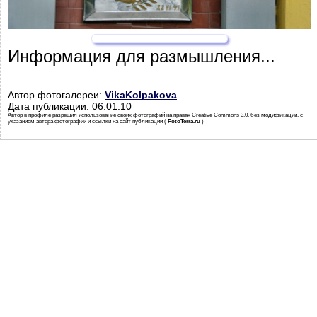
Информация для размышления...
Автор фотогалереи:
VikaKolpakova
Дата публикации: 06.01.10
Автор в профиле разрешил использование своих фотографий на правах Creative Commons 3.0, без модификации, с
указанием автора фотографии и ссылки на сайт публикации (
FotoTerra.ru
)