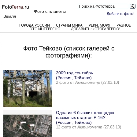
Фото с планеты
Добавить фото!
Земля
ГОРОДА РОССИИ
СТРАНЫ МИРА
РЕКИ, МОРЯ
РАЗНОЕ
ЭТО ИНТЕРЕСНО
ДОБАВИТЬ ФОТОГАЛЕРЕЮ!
Фото Тейково (список галерей с
фотографиями):
2009 год сентябрь
(Россия, Тейково)
2 фото от
Актинометр
(27.03.10)
Одна из 6 бывших площадок
наземных стартов Р-16У
(Россия, Тейково)
12 фото от
Актинометр
(27.03.10)