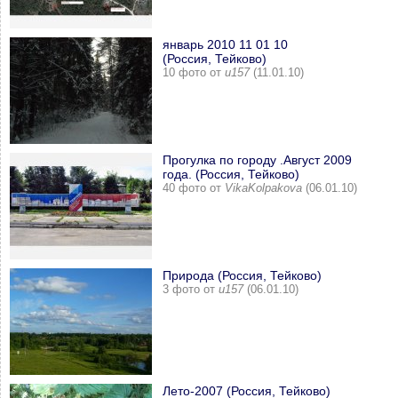
январь 2010 11 01 10
(Россия, Тейково)
10 фото от
u157
(11.01.10)
Прогулка по городу .Август 2009
года. (Россия, Тейково)
40 фото от
VikaKolpakova
(06.01.10)
Природа (Россия, Тейково)
3 фото от
u157
(06.01.10)
Лето-2007 (Россия, Тейково)