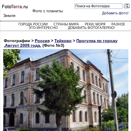
Фото с планеты
Добавить фото!
Земля
ГОРОДА РОССИИ
СТРАНЫ МИРА
РЕКИ, МОРЯ
РАЗНОЕ
ЭТО ИНТЕРЕСНО
ДОБАВИТЬ ФОТОГАЛЕРЕЮ!
Фотографии >
Россия
>
Тейково
>
Прогулка по городу
.Август 2009 года.
(Фото №3)