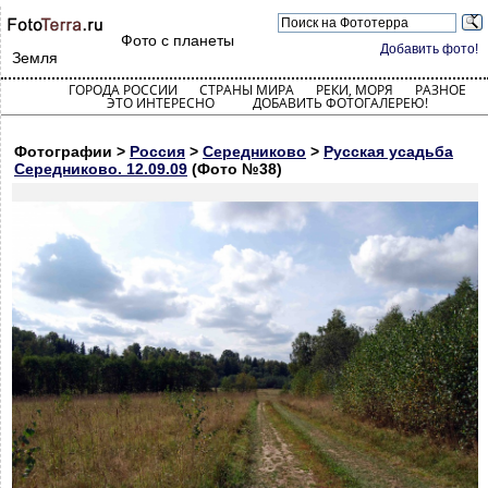
Фото с планеты
Добавить фото!
Земля
ГОРОДА РОССИИ
СТРАНЫ МИРА
РЕКИ, МОРЯ
РАЗНОЕ
ЭТО ИНТЕРЕСНО
ДОБАВИТЬ ФОТОГАЛЕРЕЮ!
Фотографии >
Россия
>
Середниково
>
Русская усадьба
Середниково. 12.09.09
(Фото №38)