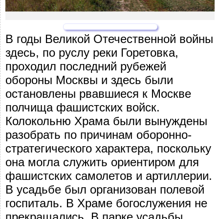
В годы Великой Отечественной войны
здесь, по руслу реки Горетовка,
проходил последний рубежей
обороны Москвы и здесь были
остановлены рвавшиеся к Москве
полчища фашистских войск.
Колокольню Храма были вынуждены
разобрать по причинам оборонно-
стратегического характера, поскольку
она могла служить ориентиром для
фашистских самолетов и артиллерии.
В усадьбе был организован полевой
госпиталь. В Храме богослужения не
прекращались. В парке усадьбы