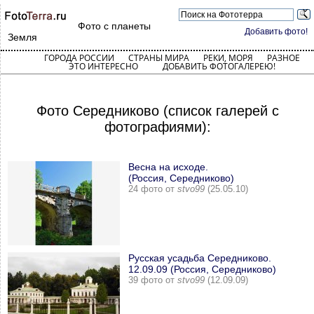
Фото с планеты
Добавить фото!
Земля
ГОРОДА РОССИИ
СТРАНЫ МИРА
РЕКИ, МОРЯ
РАЗНОЕ
ЭТО ИНТЕРЕСНО
ДОБАВИТЬ ФОТОГАЛЕРЕЮ!
Фото Середниково (список галерей с
фотографиями):
Весна на исходе.
(Россия, Середниково)
24 фото от
stvo99
(25.05.10)
Русская усадьба Середниково.
12.09.09 (Россия, Середниково)
39 фото от
stvo99
(12.09.09)