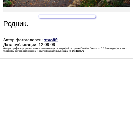
Родник.
Автор фотогалереи:
stvo99
Дата публикации: 12.09.09
Автор в профиле разрешил использование своих фотографий на правах Creative Commons 3.0, без модификации, с
указанием автора фотографии и ссылки на сайт публикации (
FotoTerra.ru
)