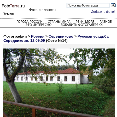
Фото с планеты
Добавить фото!
Земля
ГОРОДА РОССИИ
СТРАНЫ МИРА
РЕКИ, МОРЯ
РАЗНОЕ
ЭТО ИНТЕРЕСНО
ДОБАВИТЬ ФОТОГАЛЕРЕЮ!
Фотографии >
Россия
>
Середниково
>
Русская усадьба
Середниково. 12.09.09
(Фото №14)