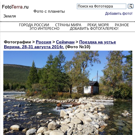
Фото с планеты
Добавить фото!
Земля
ГОРОДА РОССИИ
СТРАНЫ МИРА
РЕКИ, МОРЯ
РАЗНОЕ
ЭТО ИНТЕРЕСНО
ДОБАВИТЬ ФОТОГАЛЕРЕЮ!
Фотографии >
Россия
>
Сеймчан
>
Поездка на устье
Верина. 28-31 августа 2014г.
(Фото №10)