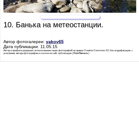
10. Банька на метеостанции.
Автор фотогалереи:
yakov65
Дата публикации: 11.05.15
Автор в профиле разрешил использование своих фотографий на правах Creative Commons 3.0, без модификации, с
указанием автора фотографии и ссылки на сайт публикации (
FotoTerra.ru
)