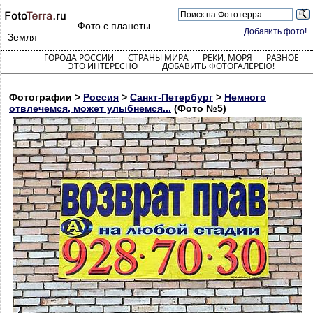
Фото с планеты
Добавить фото!
Земля
ГОРОДА РОССИИ
СТРАНЫ МИРА
РЕКИ, МОРЯ
РАЗНОЕ
ЭТО ИНТЕРЕСНО
ДОБАВИТЬ ФОТОГАЛЕРЕЮ!
Фотографии >
Россия
>
Санкт-Петербург
>
Немного
отвлечемся, может улыбнемся...
(Фото №5)