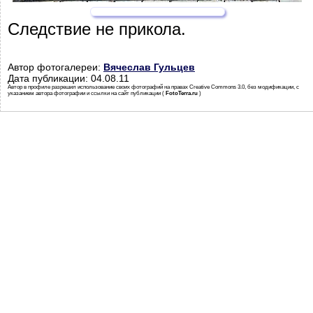
Следствие не прикола.
Автор фотогалереи:
Вячеслав Гульцев
Дата публикации: 04.08.11
Автор в профиле разрешил использование своих фотографий на правах Creative Commons 3.0, без модификации, с
указанием автора фотографии и ссылки на сайт публикации (
FotoTerra.ru
)