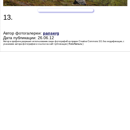
13.
Автор фотогалереи:
panserg
Дата публикации: 26.06.12
Автор в профиле разрешил использование своих фотографий на правах Creative Commons 3.0, без модификации, с
указанием автора фотографии и ссылки на сайт публикации (
FotoTerra.ru
)