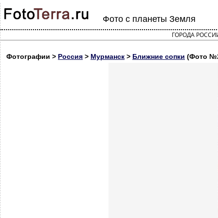
Фото с планеты Земля
ГОРОДА РОССИ
Фотографии >
Россия
>
Мурманск
>
Ближние сопки
(Фото №